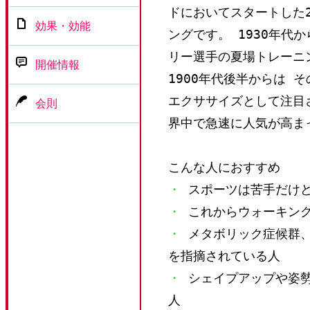
ドにおいてスタートした
効果・効能
ングです。 1930年代
リー選手の夏場トレーニ
開催情報
1900年代後半からは 
エクササイズとして注目
会則
界中で急速に人気が高ま
こんな人におすすめ
・
スポーツは苦手だけど
・
これからウォーキング
・
メタボリック症候群、
を指摘されている人
・
シェイプアップや姿勢
人